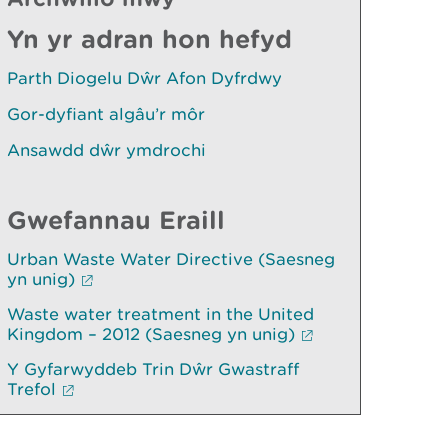
Yn yr adran hon hefyd
Parth Diogelu Dŵr Afon Dyfrdwy
Gor-dyfiant algâu’r môr
Ansawdd dŵr ymdrochi
Gwefannau Eraill
Urban Waste Water Directive (Saesneg
yn unig)
Waste water treatment in the United
Kingdom – 2012 (Saesneg yn unig)
Y Gyfarwyddeb Trin Dŵr Gwastraff
Trefol