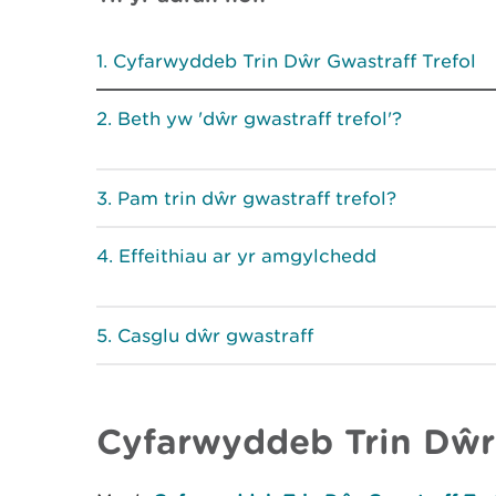
Cyfarwyddeb Trin Dŵr Gwastraff Trefol
Beth yw 'dŵr gwastraff trefol'?
Pam trin dŵr gwastraff trefol?
Effeithiau ar yr amgylchedd
Casglu dŵr gwastraff
Cyfarwyddeb Trin Dŵr 