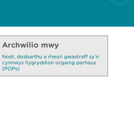
Archwilio mwy
Nodi, dosbarthu a rheoli gwastraff sy’n
cynnwys llygryddion organig parhaus
(POPs)