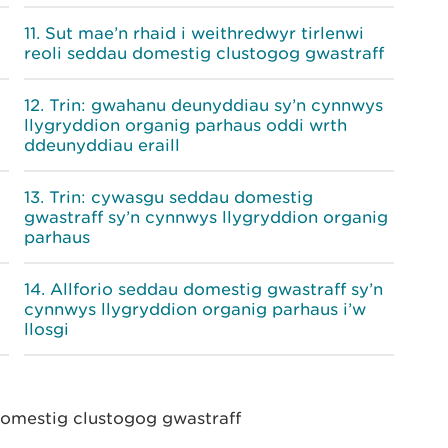
Sut mae’n rhaid i weithredwyr tirlenwi
reoli seddau domestig clustogog gwastraff
Trin: gwahanu deunyddiau sy’n cynnwys
llygryddion organig parhaus oddi wrth
ddeunyddiau eraill
Trin: cywasgu seddau domestig
gwastraff sy’n cynnwys llygryddion organig
parhaus
Allforio seddau domestig gwastraff sy’n
cynnwys llygryddion organig parhaus i’w
llosgi
 domestig clustogog gwastraff