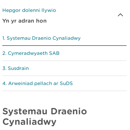
Hepgor dolenni llywio
Yn yr adran hon
Systemau Draenio Cynaliadwy
Cymeradwyaeth SAB
Susdrain
Arweiniad pellach ar SuDS
Systemau Draenio
Cynaliadwy