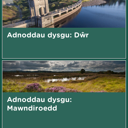
Adnoddau dysgu: Dŵr
Adnoddau dysgu:
Mawndiroedd