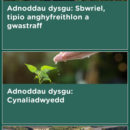
Adnoddau dysgu: Sbwriel,
tipio anghyfreithlon a
gwastraff
Adnoddau dysgu:
Cynaliadwyedd