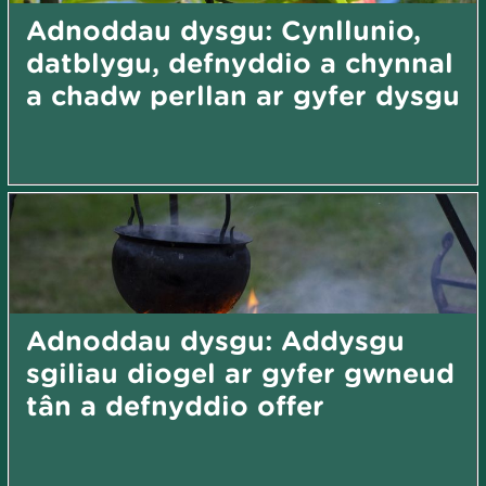
Adnoddau dysgu: Cynllunio,
datblygu, defnyddio a chynnal
a chadw perllan ar gyfer dysgu
Adnoddau dysgu: Addysgu
sgiliau diogel ar gyfer gwneud
tân a defnyddio offer