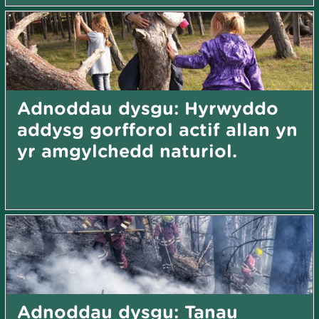
Adnoddau dysgu: Hyrwyddo
addysg gorfforol actif allan yn
yr amgylchedd naturiol.
Adnoddau dysgu: Tanau