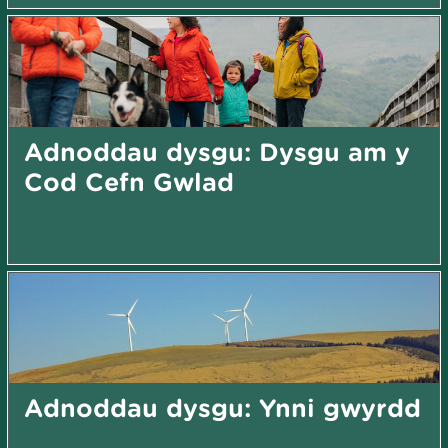
Adnoddau dysgu: Dysgu am y
Cod Cefn Gwlad
Adnoddau dysgu: Ynni gwyrdd