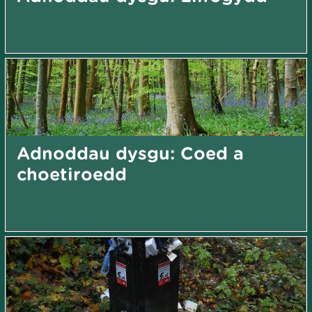
Adnoddau dysgu: Coed a
choetiroedd