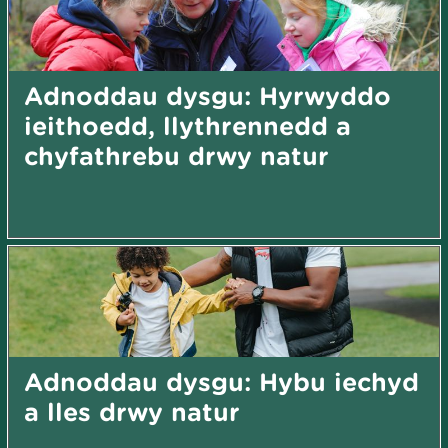
Adnoddau dysgu: Hyrwyddo
ieithoedd, llythrennedd a
chyfathrebu drwy natur
Adnoddau dysgu: Hybu iechyd
a lles drwy natur