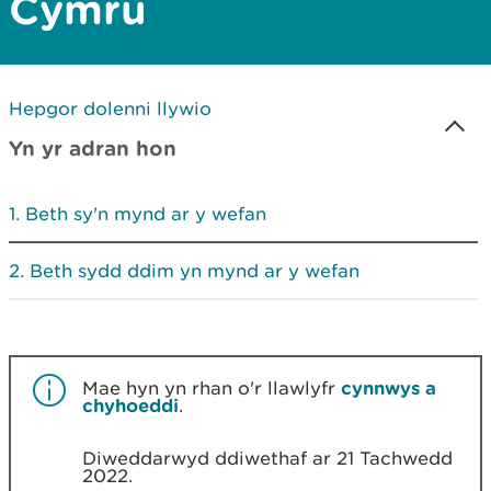
Cymru
Hepgor dolenni llywio
Yn yr adran hon
Beth sy'n mynd ar y wefan
Beth sydd ddim yn mynd ar y wefan
Mae hyn yn rhan o'r llawlyfr
cynnwys a
chyhoeddi
.
Diweddarwyd ddiwethaf ar 21 Tachwedd
2022.