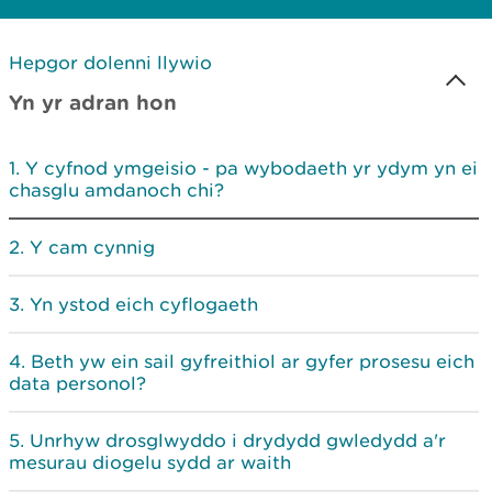
Hepgor dolenni llywio
Yn yr adran hon
Y cyfnod ymgeisio - pa wybodaeth yr ydym yn ei
chasglu amdanoch chi?
Y cam cynnig
Yn ystod eich cyflogaeth
Beth yw ein sail gyfreithiol ar gyfer prosesu eich
data personol?
Unrhyw drosglwyddo i drydydd gwledydd a'r
mesurau diogelu sydd ar waith