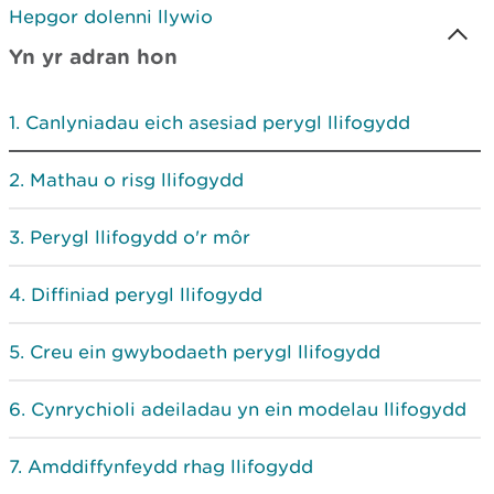
Hepgor dolenni llywio
Yn yr adran hon
Canlyniadau eich asesiad perygl llifogydd
Mathau o risg llifogydd
Perygl llifogydd o'r môr
Diffiniad perygl llifogydd
Creu ein gwybodaeth perygl llifogydd
Cynrychioli adeiladau yn ein modelau llifogydd
Amddiffynfeydd rhag llifogydd