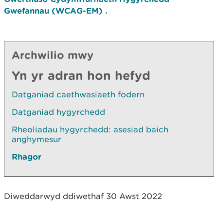
Gwefannau
(WCAG-EM) .
Archwilio mwy
Yn yr adran hon hefyd
Datganiad caethwasiaeth fodern
Datganiad hygyrchedd
Rheoliadau hygyrchedd: asesiad baich
anghymesur
Rhagor
Diweddarwyd ddiwethaf 30 Awst 2022