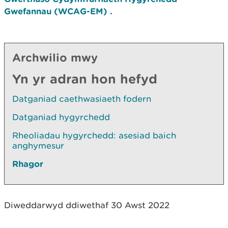
Gwefannau
(WCAG-EM) .
Archwilio mwy
Yn yr adran hon hefyd
Datganiad caethwasiaeth fodern
Datganiad hygyrchedd
Rheoliadau hygyrchedd: asesiad baich
anghymesur
Rhagor
Diweddarwyd ddiwethaf 30 Awst 2022