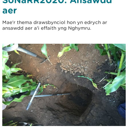
aer
Mae'r thema drawsbynciol hon yn edrych ar
ansawdd aer a'i effaith yng Nghymru.