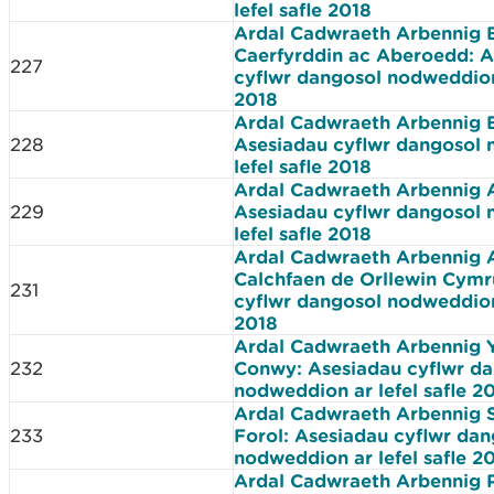
lefel safle 2018
Ardal Cadwraeth Arbennig 
Caerfyrddin ac Aberoedd: A
227
cyflwr dangosol nodweddion 
2018
Ardal Cadwraeth Arbennig 
228
Asesiadau cyflwr dangosol
lefel safle 2018
Ardal Cadwraeth Arbennig 
229
Asesiadau cyflwr dangosol
lefel safle 2018
Ardal Cadwraeth Arbennig A
Calchfaen de Orllewin Cymr
231
cyflwr dangosol nodweddion 
2018
Ardal Cadwraeth Arbennig Y
232
Conwy: Asesiadau cyflwr d
nodweddion ar lefel safle 2
Ardal Cadwraeth Arbennig S
233
Forol: Asesiadau cyflwr dan
nodweddion ar lefel safle 2
Ardal Cadwraeth Arbennig P