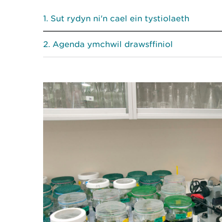
Sut rydyn ni'n cael ein tystiolaeth
Agenda ymchwil drawsffiniol