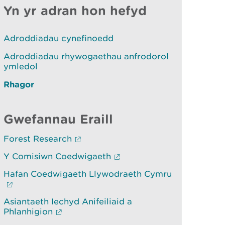
Yn yr adran hon hefyd
Adroddiadau cynefinoedd
Adroddiadau rhywogaethau anfrodorol
ymledol
Rhagor
Gwefannau Eraill
Forest Research
Y Comisiwn Coedwigaeth
Hafan Coedwigaeth Llywodraeth Cymru
Asiantaeth Iechyd Anifeiliaid a
Phlanhigion