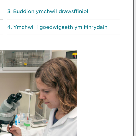
Buddion ymchwil drawsffiniol
Ymchwil i goedwigaeth ym Mhrydain