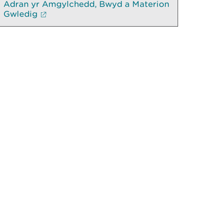
Adran yr Amgylchedd, Bwyd a Materion
Gwledig