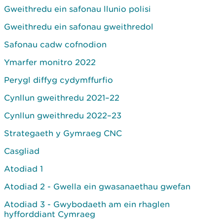
Gweithredu ein safonau llunio polisi
Gweithredu ein safonau gweithredol
Safonau cadw cofnodion
Ymarfer monitro 2022
Perygl diffyg cydymffurfio
Cynllun gweithredu 2021–22
Cynllun gweithredu 2022–23
Strategaeth y Gymraeg CNC
Casgliad
Atodiad 1
Atodiad 2 - Gwella ein gwasanaethau gwefan
Atodiad 3 - Gwybodaeth am ein rhaglen
hyfforddiant Cymraeg