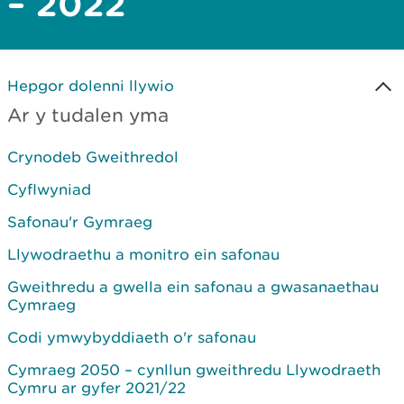
– 2022
Hepgor dolenni llywio
Ar y tudalen yma
Crynodeb Gweithredol
Cyflwyniad
Safonau'r Gymraeg
Llywodraethu a monitro ein safonau
Gweithredu a gwella ein safonau a gwasanaethau
Cymraeg
Codi ymwybyddiaeth o'r safonau
Cymraeg 2050 – cynllun gweithredu Llywodraeth
Cymru ar gyfer 2021/22