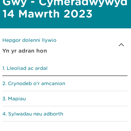
Gwy - Cymeradwywyd
14 Mawrth 2023
Hepgor dolenni llywio
Yn yr adran hon
Lleoliad ac ardal
Crynodeb o'r amcanion
Mapiau
Sylwadau neu adborth