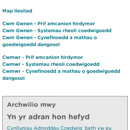
Map lleoliad
Cwm Gwnen - Prif amcanion hirdymor
Cwm Gwnen - Systemau rheoli coedwigoedd
Cwm Gwnen - Cynefinoedd a mathau o
goedwigoedd dangosol
Cwmwr - Prif amcanion hirdymor
Cwmwr - Systemau rheoli coedwigoedd
Cwmwr - Cynefinoedd a mathau o goedwigoedd
dangosol
Archwilio mwy
Yn yr adran hon hefyd
Cynlluniau Adnoddau Coedwig: beth yw eu