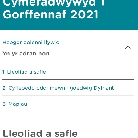
Cymeradwywyd 1
Gorffennaf 2021
Hepgor dolenni llywio
Yn yr adran hon
Lleoliad a safle
Cyfleoedd oddi mewn i goedwig Dyfnant
Mapiau
Lleoliad a safle