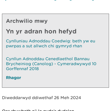
Archwilio mwy
Yn yr adran hon hefyd
Cynlluniau Adnoddau Coedwig: beth yw eu
pwrpas a sut allwch chi gymryd rhan
Cynllun Adnoddau Cenedlaethol Bannau
Brycheiniog (Canolog) - Cymeradwywyd 10
Gorffennaf 2018
Rhagor
Diweddarwyd ddiwethaf 26 Meh 2024