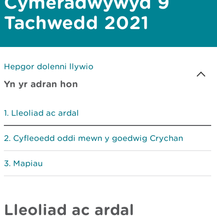
Cymeradwywyd 9
Tachwedd 2021
Hepgor dolenni llywio
Yn yr adran hon
Lleoliad ac ardal
Cyfleoedd oddi mewn y goedwig Crychan
Mapiau
Lleoliad ac ardal