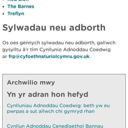
The Barnes
Treflyn
Sylwadau neu adborth
Os oes gennych sylwadau neu adborth, gallwch
gysylltu â’r tîm Cynllunio Adnoddau Coedwig
ar
frp@cyfoethnaturiolcymru.gov.uk
.
Archwilio mwy
Yn yr adran hon hefyd
Cynlluniau Adnoddau Coedwig: beth yw eu
pwrpas a sut allwch chi gymryd rhan
Cynllun Adnoddau Cenedlaethol Bannau