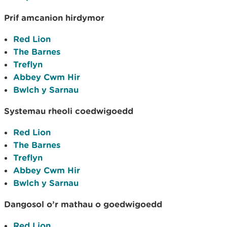
Prif amcanion hirdymor
Red Lion
The Barnes
Treflyn
Abbey Cwm Hir
Bwlch y Sarnau
Systemau rheoli coedwigoedd
Red Lion
The Barnes
Treflyn
Abbey Cwm Hir
Bwlch y Sarnau
Dangosol o’r mathau o goedwigoedd
Red Lion