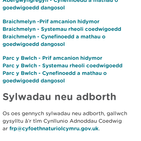
goedwigoedd dangosol
Braichmelyn -Prif amcanion hidymor
Braichmelyn - Systemau rheoli coedwigoedd
Braichmelyn - Cynefinoedd a mathau o
goedwigoedd dangosol
Parc y Bwlch - Prif amcanion hidymor
Parc y Bwlch - Systemau rheoli coedwigoedd
Parc y Bwlch - Cynefinoedd a mathau o
goedwigoedd dangosol
Sylwadau neu adborth
Os oes gennych sylwadau neu adborth, gallwch
gysylltu â’r tîm Cynllunio Adnoddau Coedwig
ar
frp@cyfoethnaturiolcymru.gov.uk
.