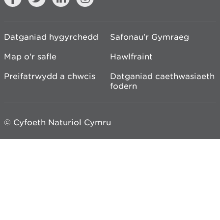
Datganiad hygyrchedd
Safonau'r Gymraeg
Map o'r safle
Hawlfraint
Preifatrwydd a chwcis
Datganiad caethwasiaeth
fodern
© Cyfoeth Naturiol Cymru