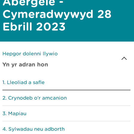
Abergele -
Cymeradwywyd 28
Ebrill 2023
Hepgor dolenni llywio
Yn yr adran hon
Lleoliad a safle
Crynodeb o'r amcanion
Mapiau
Sylwadau neu adborth