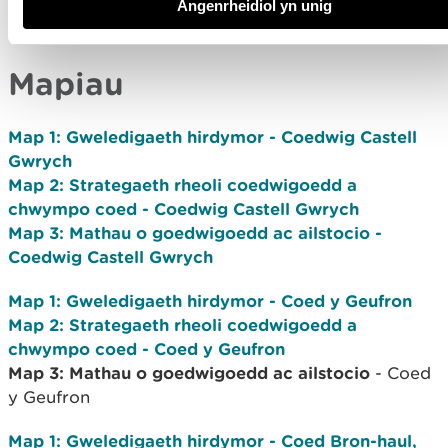
Angenrheidiol yn unig
Mapiau
Map 1: Gweledigaeth hirdymor -
Coedwig Castell
Gwrych
Map 2: Strategaeth rheoli coedwigoedd a
chwympo coed
- Coedwig Castell Gwrych
Map 3: Mathau o goedwigoedd ac ailstocio
-
Coedwig Castell Gwrych
Map 1: Gweledigaeth hirdymor -
Coed y Geufron
Map 2: Strategaeth rheoli coedwigoedd a
chwympo coed
- Coed y Geufron
Map 3: Mathau o goedwigoedd ac ailstocio
- Coed
y Geufron
Map 1: Gweledigaeth hirdymor
- Coed Bron-haul,