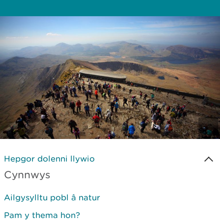
Hepgor dolenni llywio
Cynnwys
Ailgysylltu pobl â natur
Pam y thema hon?