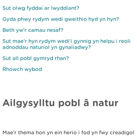
Sut olwg fyddai ar lwyddiant?
Gyda phwy rydym wedi gweithio hyd yn hyn?
Beth yw'r camau nesaf?
Sut mae'r hyn rydym wedi'i gynnig yn helpu i reoli
adnoddau naturiol yn gynaliadwy?
Sut all pobl gymryd rhan?
Rhowch wybod
Ailgysylltu pobl â natur
Mae'r thema hon yn ein herio i fod yn fwy creadigol