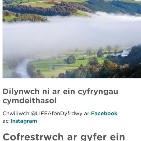
Dilynwch ni ar ein cyfryngau
cymdeithasol
Chwiliwch @LIFEAfonDyfrdwy ar
Facebook
,
ac
Instagram
Cofrestrwch ar gyfer ein