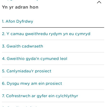
Yn yr adran hon
Afon Dyfrdwy
Y camau gweithredu rydym yn eu cymryd
Gwaith cadwraeth
Gweithio gyda'n cymuned leol
Canlyniadau'r prosiect
Dysgu mwy am ein prosiect
Cofrestrwch ar gyfer ein cylchlythyr