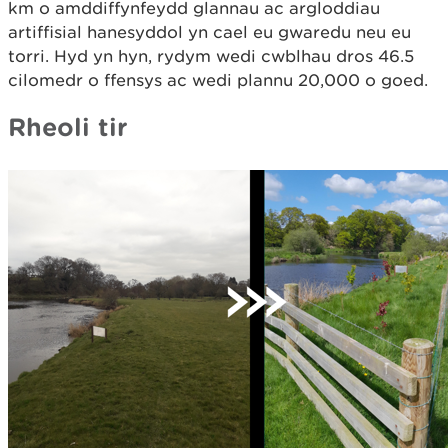
km o amddiffynfeydd glannau ac argloddiau
artiffisial hanesyddol yn cael eu gwaredu neu eu
torri. Hyd yn hyn, rydym wedi cwblhau dros 46.5
cilomedr o ffensys ac wedi plannu 20,000 o goed.
Rheoli tir