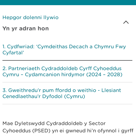
Hepgor dolenni llywio
Yn yr adran hon
Cydfwriad: ‘Cymdeithas Decach a Chymru Fwy
Cyfartal’
Partneriaeth Cydraddoldeb Cyrff Cyhoeddus
Cymru – Cydamcanion hirdymor (2024 – 2028)
Gweithredu’r pum ffordd o weithio - Llesiant
Cenedlaethau’r Dyfodol (Cymru)
Mae Dyletswydd Cydraddoldeb y Sector
Cyhoeddus (PSED) yn ei gwneud hi’n ofynnol i gyrff