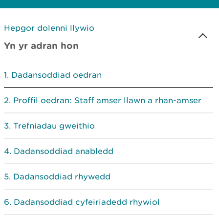
Hepgor dolenni llywio
Yn yr adran hon
Dadansoddiad oedran
Proffil oedran: Staff amser llawn a rhan-amser
Trefniadau gweithio
Dadansoddiad anabledd
Dadansoddiad rhywedd
Dadansoddiad cyfeiriadedd rhywiol