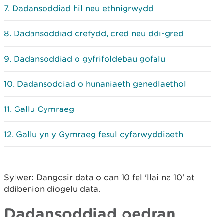
Dadansoddiad hil neu ethnigrwydd
Dadansoddiad crefydd, cred neu ddi-gred
Dadansoddiad o gyfrifoldebau gofalu
Dadansoddiad o hunaniaeth genedlaethol
Gallu Cymraeg
Gallu yn y Gymraeg fesul cyfarwyddiaeth
Sylwer: Dangosir data o dan 10 fel 'llai na 10' at
ddibenion diogelu data.
Dadansoddiad oedran