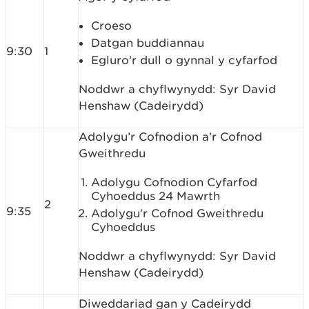
Croeso
Datgan buddiannau
9:30
1
Egluro’r dull o gynnal y cyfarfod
Noddwr a chyflwynydd: Syr David
Henshaw (Cadeirydd)
Adolygu’r Cofnodion a’r Cofnod
Gweithredu
Adolygu Cofnodion Cyfarfod
Cyhoeddus 24 Mawrth
2
9:35
Adolygu’r Cofnod Gweithredu
Cyhoeddus
Noddwr a chyflwynydd: Syr David
Henshaw (Cadeirydd)
Diweddariad gan y Cadeirydd