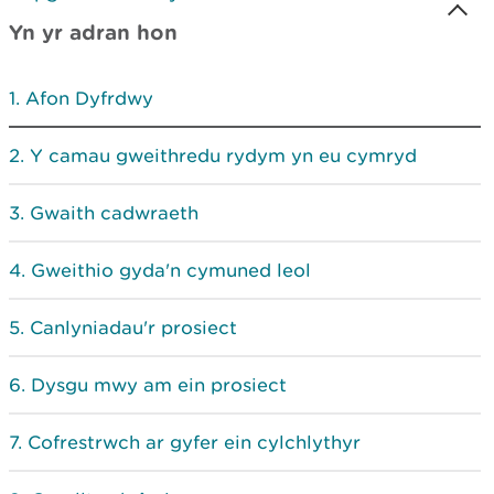
Yn yr adran hon
Afon Dyfrdwy
Y camau gweithredu rydym yn eu cymryd
Gwaith cadwraeth
Gweithio gyda'n cymuned leol
Canlyniadau'r prosiect
Dysgu mwy am ein prosiect
Cofrestrwch ar gyfer ein cylchlythyr