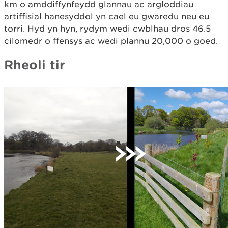
km o amddiffynfeydd glannau ac argloddiau
artiffisial hanesyddol yn cael eu gwaredu neu eu
torri. Hyd yn hyn, rydym wedi cwblhau dros 46.5
cilomedr o ffensys ac wedi plannu 20,000 o goed.
Rheoli tir