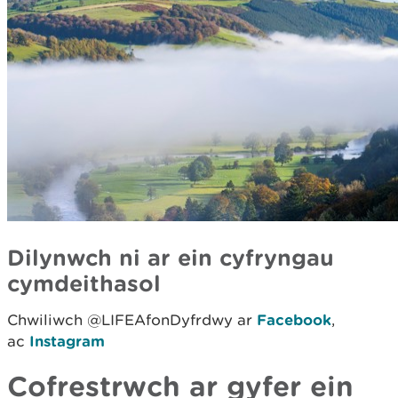
Dilynwch ni ar ein cyfryngau
cymdeithasol
Chwiliwch @LIFEAfonDyfrdwy ar
Facebook
,
ac
Instagram
Cofrestrwch ar gyfer ein