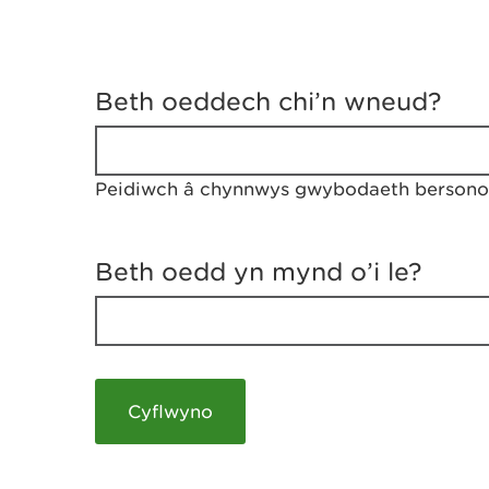
D
y
Beth oeddech chi’n wneud?
w
e
d
w
Peidiwch â chynnwys gwybodaeth bersonol
c
h
w
r
Beth oedd yn mynd o’i le?
t
h
y
m
a
m
e
i
c
h