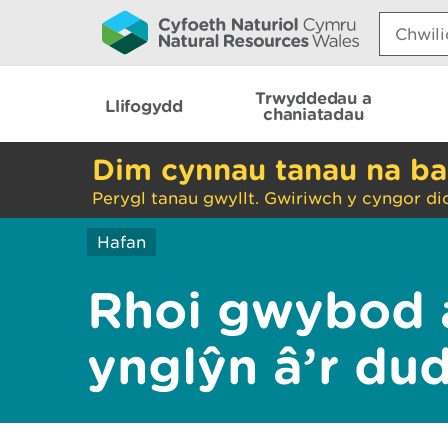
Search:
Trwyddedau a
Llifogydd
chaniatadau
Dim cynnau tanau na ba
Perygl tanau gwyllt. Gwiriwch y cyngor di
Hafan
Rhoi gwybod 
ynglŷn â’r du