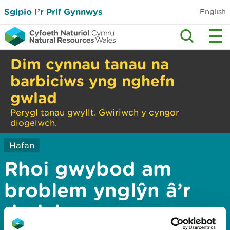
Sgipio I’r Prif Gynnwys
English
Dim cynnau tanau na
barbiciws yng nghefn
gwlad
Perygl tanau gwyllt. Gwiriwch y cyngor
diogelwch.
Hafan
Rhoi gwybod am
broblem ynglŷn â’r
dudalen