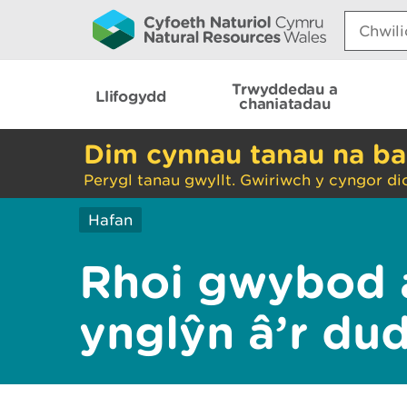
Search:
Trwyddedau a
Llifogydd
chaniatadau
Dim cynnau tanau na ba
Perygl tanau gwyllt. Gwiriwch y cyngor di
Hafan
Rhoi gwybod 
ynglŷn â’r du