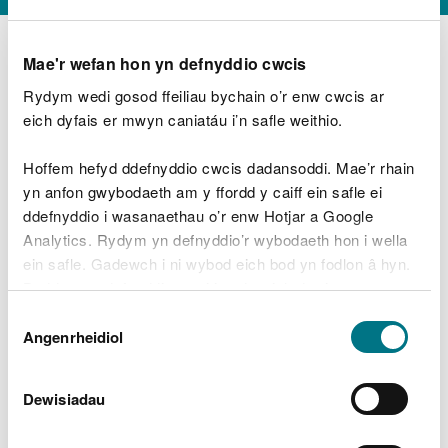
Mae'r wefan hon yn defnyddio cwcis
Rydym wedi gosod ffeiliau bychain o’r enw cwcis ar
D
y
eich dyfais er mwyn caniatáu i’n safle weithio.
Beth oeddech chi’n wneud?
w
e
Hoffem hefyd ddefnyddio cwcis dadansoddi. Mae’r rhain
d
yn anfon gwybodaeth am y ffordd y caiff ein safle ei
w
Peidiwch â chynnwys gwybodaeth bersonol neu
ddefnyddio i wasanaethau o’r enw Hotjar a Google
c
ariannol
h
Analytics. Rydym yn defnyddio’r wybodaeth hon i wella
w
ein safle. Gadewch i ni wybod eich bod yn fodlon â hyn.
r
Byddwn yn defnyddio cwci i gadw eich dewis.
t
Beth oedd yn mynd o’i le?
Dewis
h
Gellir
darllen mwy am ein cwcis
cyn i chi ddewis.
Angenrheidiol
y
Caniatâd
m
a
m
Dewisiadau
e
i