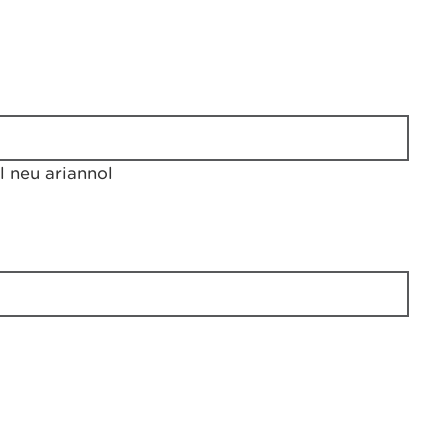
 neu ariannol