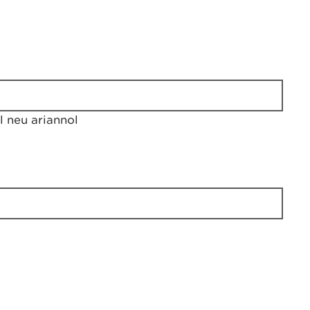
 neu ariannol