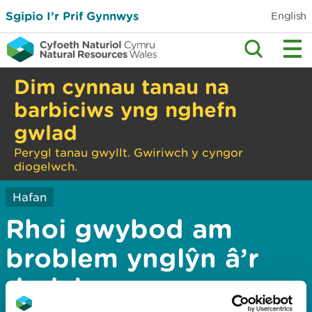
Sgipio I’r Prif Gynnwys
English
Dim cynnau tanau na
barbiciws yng nghefn
gwlad
Perygl tanau gwyllt. Gwiriwch y cyngor
diogelwch.
Hafan
Rhoi gwybod am
broblem ynglŷn â’r
dudalen