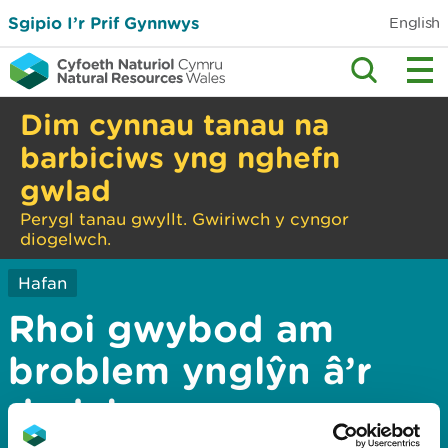
Sgipio I’r Prif Gynnwys
English
Dim cynnau tanau na
barbiciws yng nghefn
gwlad
Perygl tanau gwyllt. Gwiriwch y cyngor
diogelwch.
Hafan
Rhoi gwybod am
broblem ynglŷn â’r
dudalen