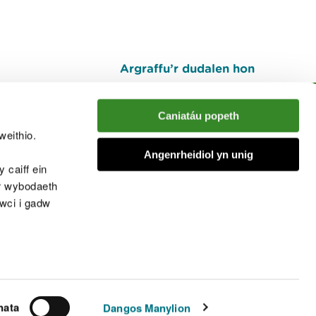
Argraffu’r dudalen hon
I fyny
Caniatáu popeth
weithio.
muno â'r sgwrs
Angenrheidiol yn unig
 caiff ein
’r wybodaeth
cwci i gadw
chwcis
nata
Dangos Manylion
© Cyfoeth Naturiol Cymru