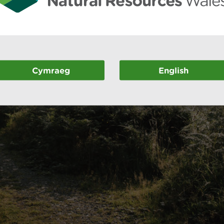
Cymraeg
English