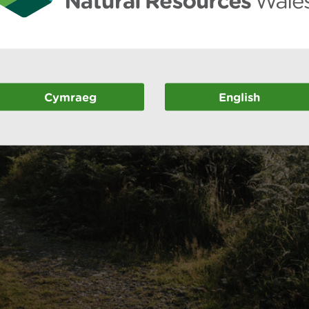
Cymraeg
English