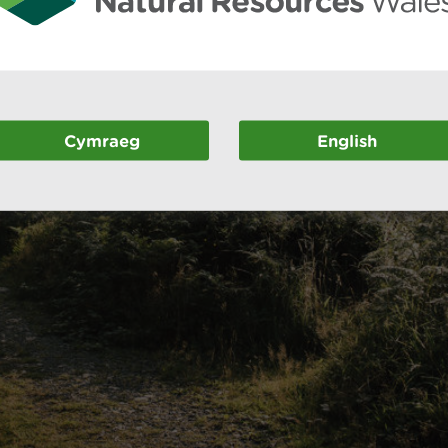
Cymraeg
English