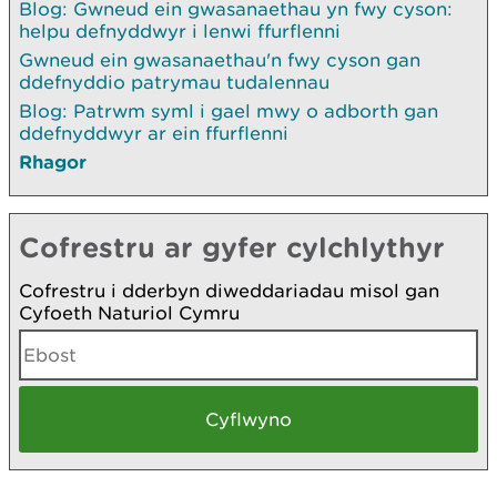
Blog: Gwneud ein gwasanaethau yn fwy cyson:
helpu defnyddwyr i lenwi ffurflenni
Gwneud ein gwasanaethau'n fwy cyson gan
ddefnyddio patrymau tudalennau
Blog: Patrwm syml i gael mwy o adborth gan
ddefnyddwyr ar ein ffurflenni
Rhagor
Cofrestru ar gyfer cylchlythyr
Cofrestru i dderbyn diweddariadau misol gan
Cyfoeth Naturiol Cymru