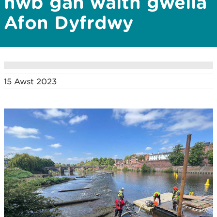
hwb gan waith gwella
Afon Dyfrdwy
15 Awst 2023