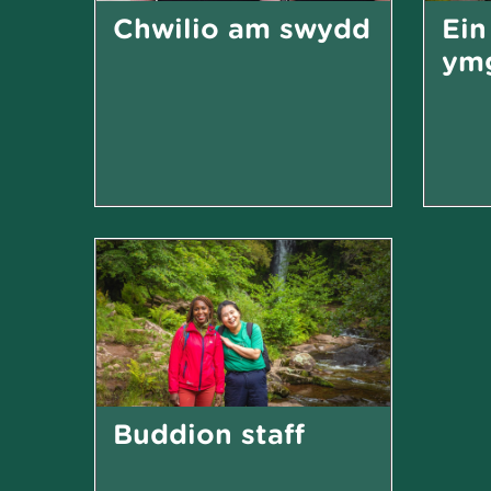
Chwilio am swydd
Ein
ymg
Buddion staff