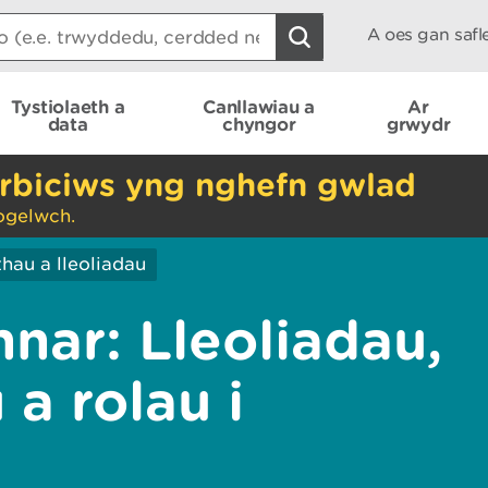
A oes gan saf
Tystiolaeth a
Canllawiau a
Ar
data
chyngor
grwydr
rbiciws yng nghefn gwlad
ogelwch.
thau a lleoliadau
nar: Lleoliadau,
 a rolau i