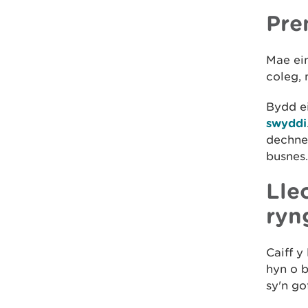
Pre
Mae ein
coleg, 
Bydd ei
swyddi
dechneg
busnes.
Lle
ryn
Caiff y
hyn o b
sy'n g